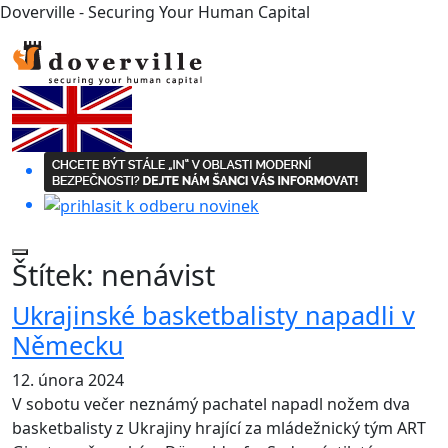
Doverville - Securing Your Human Capital
Štítek:
nenávist
Ukrajinské basketbalisty napadli v
Německu
12. února 2024
V sobotu večer neznámý pachatel napadl nožem dva
basketbalisty z Ukrajiny hrající za mládežnický tým ART