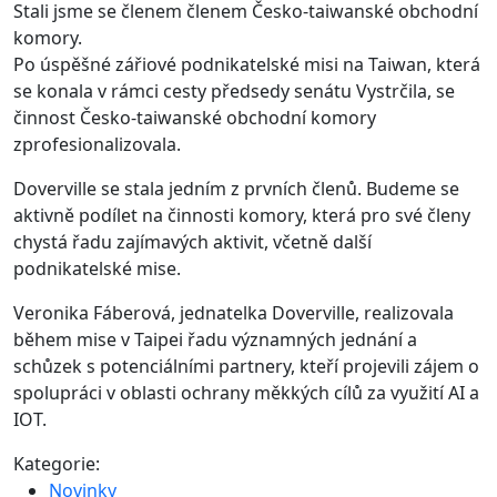
Stali jsme se členem členem Česko-taiwanské obchodní
komory.
Po úspěšné zářiové podnikatelské misi na Taiwan, která
se konala v rámci cesty předsedy senátu Vystrčila, se
činnost Česko-taiwanské obchodní komory
zprofesionalizovala.
Doverville se stala jedním z prvních členů. Budeme se
aktivně podílet na činnosti komory, která pro své členy
chystá řadu zajímavých aktivit, včetně další
podnikatelské mise.
Veronika Fáberová, jednatelka Doverville, realizovala
během mise v Taipei řadu významných jednání a
schůzek s potenciálními partnery, kteří projevili zájem o
spolupráci v oblasti ochrany měkkých cílů za využití AI a
IOT.
Kategorie:
Novinky