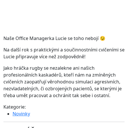
Jako hráčka rugby se nezalekne ani našich
profesionálních kaskadérů, kteří nám na zmíněných
cvičeních zaopatřují věrohodnou simulaci agresivních,
nezvladatelných, či ozbrojených pacientů, se kterými je
třeba umět pracovat a ochránit tak sebe i ostatní.
Kategorie:
Novinky
SEMINÁŘE