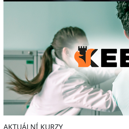
AKTUÁLNÍ KURZY