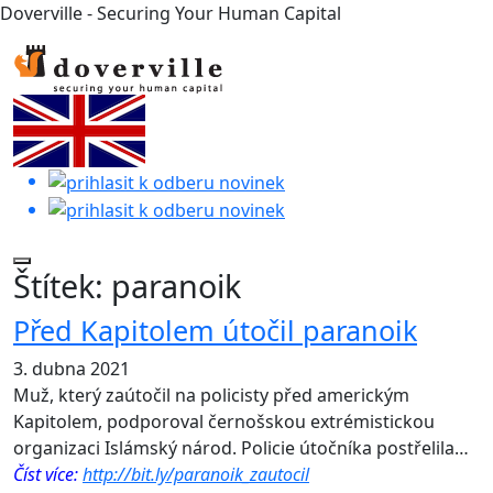
Doverville - Securing Your Human Capital
Štítek:
paranoik
Před Kapitolem útočil paranoik
3. dubna 2021
Muž, který zaútočil na policisty před americkým
Kapitolem, podporoval černošskou extrémistickou
organizaci Islámský národ. Policie útočníka postřelila…
Číst více:
http://bit.ly/paranoik_zautocil