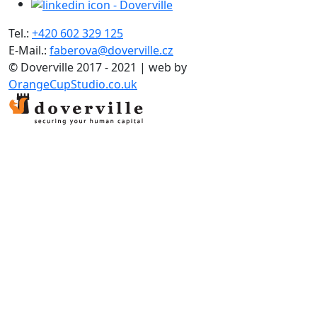
Tel.:
+420 602 329 125
E-Mail.:
faberova@doverville.cz
© Doverville 2017 - 2021 | web by
OrangeCupStudio.co.uk