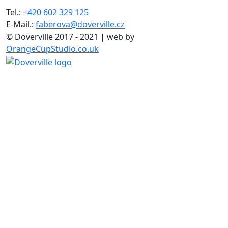
Tel.:
+420 602 329 125
E-Mail.:
faberova@doverville.cz
© Doverville 2017 - 2021 | web by
OrangeCupStudio.co.uk