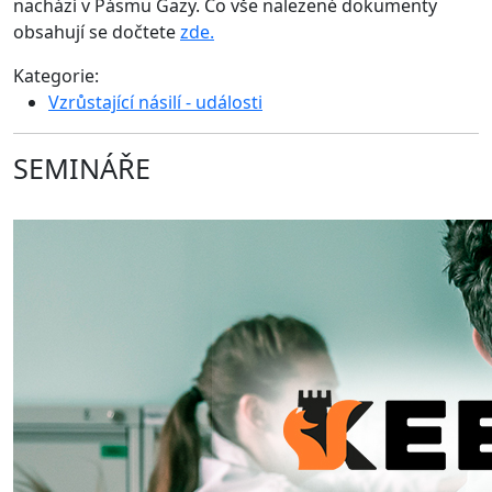
nachází v Pásmu Gazy. Co vše nalezené dokumenty
obsahují se dočtete
zde.
Kategorie:
Vzrůstající násilí - události
SEMINÁŘE