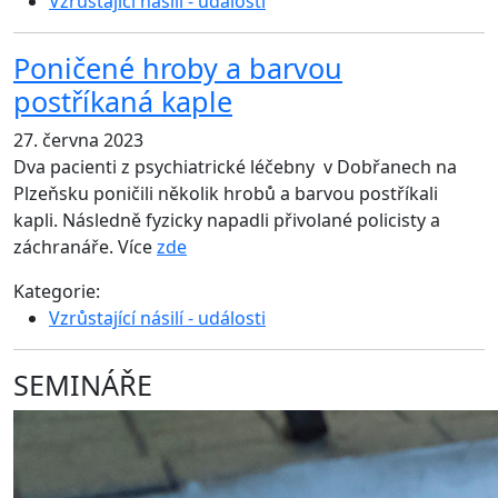
Vzrůstající násilí - události
Poničené hroby a barvou
postříkaná kaple
27. června 2023
Dva pacienti z psychiatrické léčebny v Dobřanech na
Plzeňsku poničili několik hrobů a barvou postříkali
kapli. Následně fyzicky napadli přivolané policisty a
záchranáře. Více
zde
Kategorie:
Vzrůstající násilí - události
SEMINÁŘE