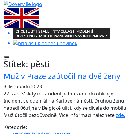
Štítek:
pěsti
Muž v Praze zaútočil na dvě ženy
3. listopadu 2023
22. září 31-letý muž udeřil jednu ženu do obličeje.
Incident se odehrál na Karlově náměstí. Druhou ženu
napadl 06.října v Belgické ulici, kdy se dívala do mobilu.
Muž útočil bezdůvodně. Více informací naleznete
zde.
Kategorie: