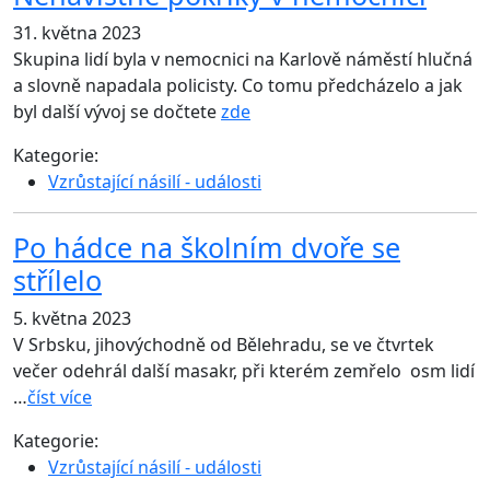
31. května 2023
Skupina lidí byla v nemocnici na Karlově náměstí hlučná
a slovně napadala policisty. Co tomu předcházelo a jak
byl další vývoj se dočtete
zde
Kategorie:
Vzrůstající násilí - události
Po hádce na školním dvoře se
střílelo
5. května 2023
V Srbsku, jihovýchodně od Bělehradu, se ve čtvrtek
večer odehrál další masakr, při kterém zemřelo osm lidí
…
číst více
Kategorie:
Vzrůstající násilí - události