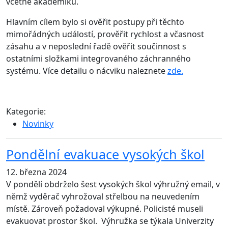
včetně akademiků.
Hlavním cílem bylo si ověřit postupy při těchto
mimořádných událostí, prověřit rychlost a včasnost
zásahu a v neposlední řadě ověřit součinnost s
ostatními složkami integrovaného záchranného
systému. Více detailu o nácviku naleznete
zde.
Kategorie:
Novinky
Pondělní evakuace vysokých škol
12. března 2024
V pondělí obdrželo šest vysokých škol výhružný email, v
němž vyděrač vyhrožoval střelbou na neuvedením
místě. Zároveň požadoval výkupné. Policisté museli
evakuovat prostor škol. Výhružka se týkala Univerzity