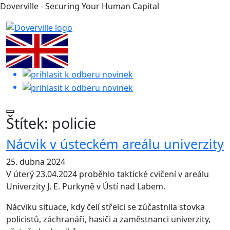
Doverville - Securing Your Human Capital
Štítek:
policie
Nácvik v ústeckém areálu univerzity
25. dubna 2024
V úterý 23.04.2024 proběhlo taktické cvičení v areálu
Univerzity J. E. Purkyně v Ústí nad Labem.
Nácviku situace, kdy čelí střelci se zúčastnila stovka
policistů, záchranáři, hasiči a zaměstnanci univerzity,