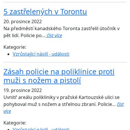
5 zastřelených v Torontu
20. prosince 2022
Na předměstí kanadského Toronta zastřelil útočník v
pět lidí. Policie po…
číst více
Kategorie:
Vzrůstající násilí - události
Zásah policie na poliklinice proti
muži s nožem a pistolí
19. prosince 2022
Uvnitř areálu polikliniky v pražské Kartouzské ulici se
pohyboval muž s nožem a střelnou zbraní. Policie…
číst
více
Kategorie:
Vzrůstající násilí - události