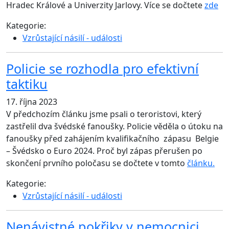
Hradec Králové a Univerzity Jarlovy. Více se dočtete
zde
Kategorie:
Vzrůstající násilí - události
Policie se rozhodla pro efektivní
taktiku
17. října 2023
V předchozím článku jsme psali o teroristovi, který
zastřelil dva švédské fanoušky. Policie věděla o útoku na
fanoušky před zahájením kvalifikačního zápasu Belgie
– Švédsko o Euro 2024. Proč byl zápas přerušen po
skončení prvního poločasu se dočtete v tomto
článku.
Kategorie:
Vzrůstající násilí - události
Nenávistné pokřiky v nemocnici