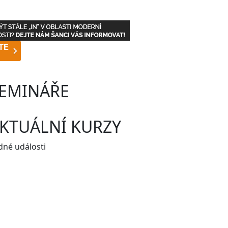
EMINÁŘE
KTUÁLNÍ KURZY
dné události