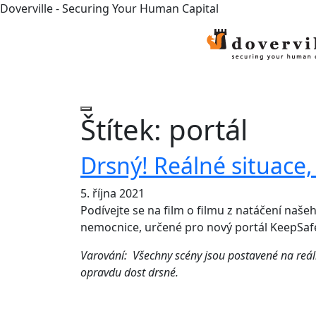
Doverville - Securing Your Human Capital
Štítek:
portál
Drsný! Reálné situace, 
5. října 2021
Podívejte se na film o filmu z natáčení na
nemocnice, určené pro nový portál KeepSaf
Varování: Všechny scény jsou postavené na reáln
opravdu dost drsné.