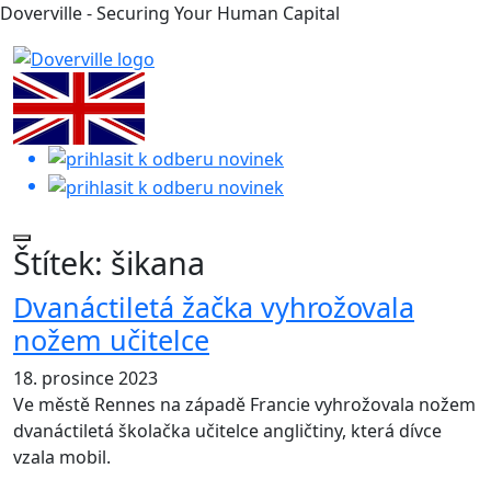
Doverville - Securing Your Human Capital
Štítek:
šikana
Dvanáctiletá žačka vyhrožovala
nožem učitelce
18. prosince 2023
Ve městě Rennes na západě Francie vyhrožovala nožem
dvanáctiletá školačka učitelce angličtiny, která dívce
vzala mobil.