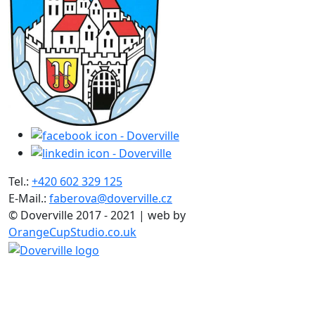
Tel.:
+420 602 329 125
E-Mail.:
faberova@doverville.cz
© Doverville 2017 - 2021 | web by
OrangeCupStudio.co.uk