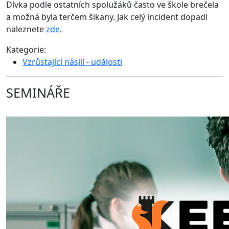
Dívka podle ostatních spolužáků často ve škole brečela
a možná byla terčem šikany. Jak celý incident dopadl
naleznete
zde
.
Kategorie:
Vzrůstající násilí - události
SEMINÁŘE