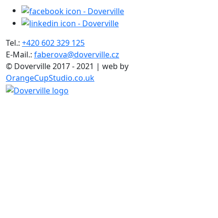
Tel.:
+420 602 329 125
E-Mail.:
faberova@doverville.cz
© Doverville 2017 - 2021 | web by
OrangeCupStudio.co.uk