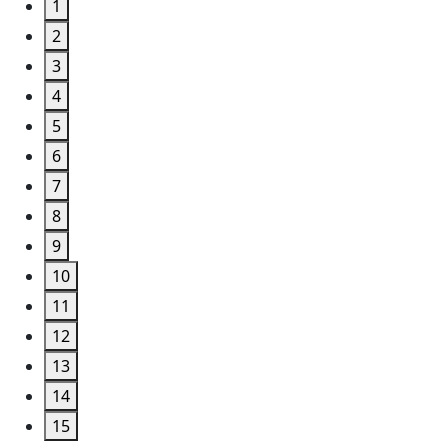
1
2
3
4
5
6
7
8
9
10
11
12
13
14
15