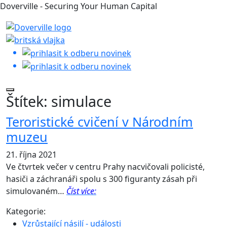
Doverville - Securing Your Human Capital
Štítek:
simulace
Teroristické cvičení v Národním
muzeu
21. října 2021
Ve čtvrtek večer v centru Prahy nacvičovali policisté,
hasiči a záchranáři spolu s 300 figuranty zásah při
simulovaném…
Číst více:
Kategorie:
Vzrůstající násilí - události