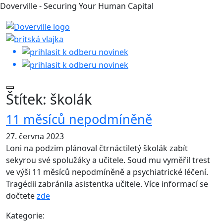
Doverville - Securing Your Human Capital
Štítek:
školák
11 měsíců nepodmíněně
27. června 2023
Loni na podzim plánoval čtrnáctiletý školák zabít
sekyrou své spolužáky a učitele. Soud mu vyměřil trest
ve výši 11 měsíců nepodmíněně a psychiatrické léčení.
Tragédii zabránila asistentka učitele. Více informací se
dočtete
zde
Kategorie: