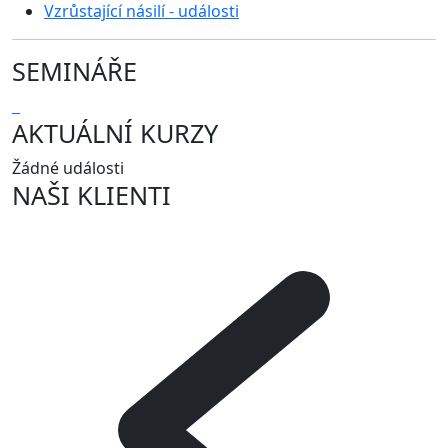
Vzrůstající násilí - události
SEMINÁŘE
AKTUÁLNÍ KURZY
Žádné události
NAŠI KLIENTI