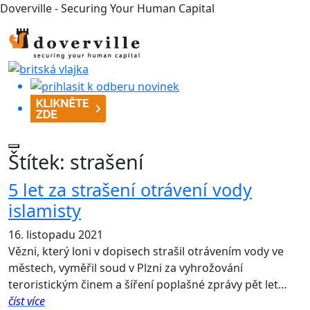
Doverville - Securing Your Human Capital
Štítek:
strašení
5 let za strašení otrávení vody
islamisty
16. listopadu 2021
Vězni, který loni v dopisech strašil otrávením vody ve
městech, vyměřil soud v Plzni za vyhrožování
teroristickým činem a šíření poplašné zprávy pět let…
číst více