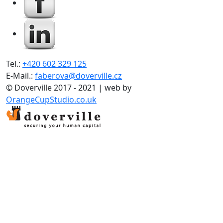
Tel.:
+420 602 329 125
E-Mail.:
faberova@doverville.cz
© Doverville 2017 - 2021 | web by
OrangeCupStudio.co.uk