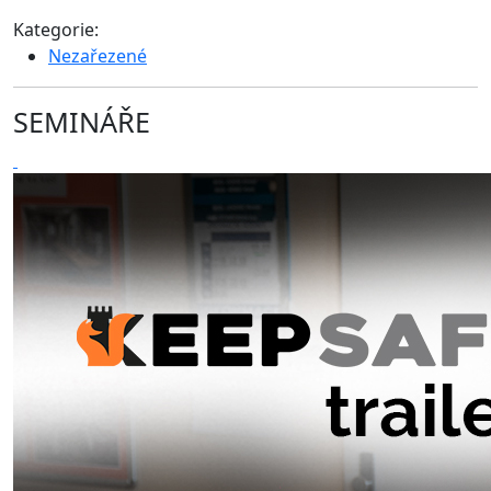
Kategorie:
Nezařezené
SEMINÁŘE