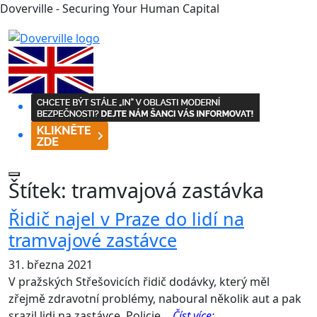
Doverville - Securing Your Human Capital
Štítek:
tramvajová zastávka
Řidič najel v Praze do lidí na
tramvajové zastávce
31. března 2021
V pražských Střešovicích řidič dodávky, který měl
zřejmě zdravotní problémy, naboural několik aut a pak
srazil lidi na zastávce. Policie…
Číst více: