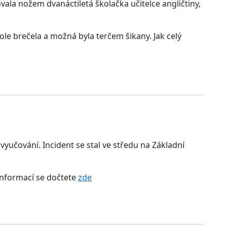
la nožem dvanáctiletá školačka učitelce angličtiny,
ole brečela a možná byla terčem šikany. Jak celý
vyučování. Incident se stal ve středu na Základní
 informací se dočtete
zde