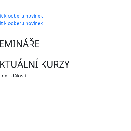
EMINÁŘE
KTUÁLNÍ KURZY
dné události