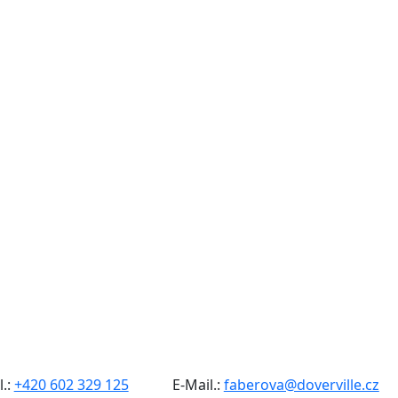
l.:
+420 602 329 125
E-Mail.:
faberova@doverville.cz