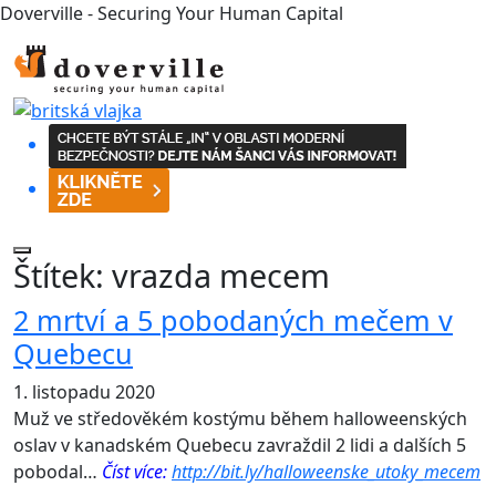
Doverville - Securing Your Human Capital
Štítek:
vrazda mecem
2 mrtví a 5 pobodaných mečem v
Quebecu
1. listopadu 2020
Muž ve středověkém kostýmu během halloweenských
oslav v kanadském Quebecu zavraždil 2 lidi a dalších 5
pobodal…
Číst více:
http://bit.ly/halloweenske_utoky_mecem