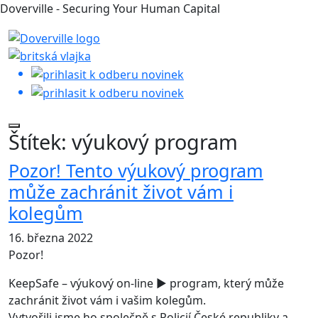
Doverville - Securing Your Human Capital
Štítek:
výukový program
Pozor! Tento výukový program
může zachránit život vám i
kolegům
16. března 2022
Pozor!
KeepSafe – výukový on-line ▶️ program, který může
zachránit život vám i vašim kolegům.
Vytvořili jsme ho společně s Policií České republiky a