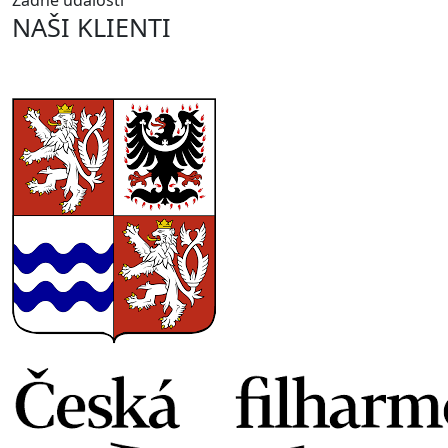
Žádné události
NAŠI KLIENTI