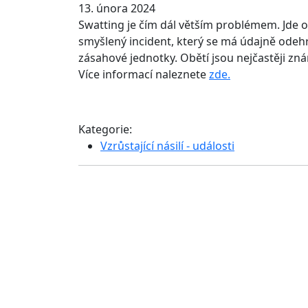
13. února 2024
Swatting je čím dál větším problémem. Jde 
smyšlený incident, který se má údajně odehr
zásahové jednotky. Obětí jsou nejčastěji znám
Více informací naleznete
zde.
Kategorie:
Vzrůstající násilí - události