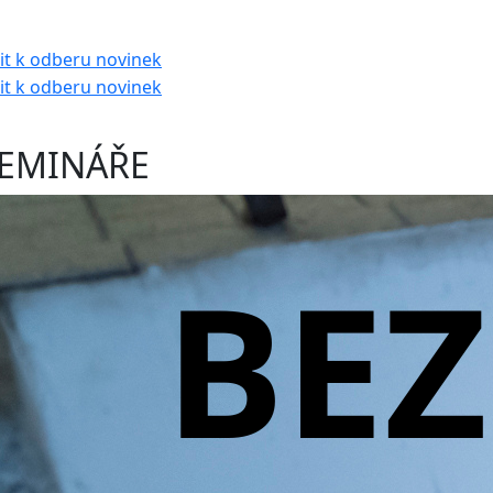
EMINÁŘE