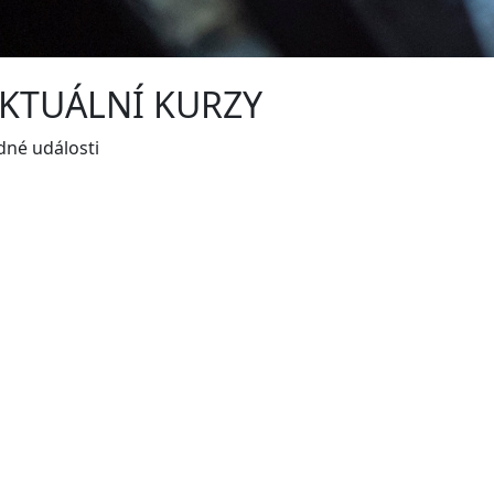
KTUÁLNÍ KURZY
dné události