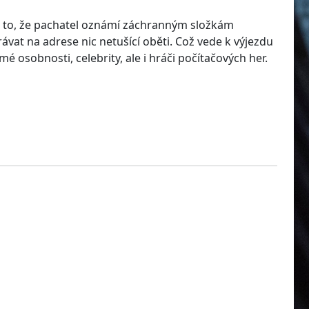
o to, že pachatel oznámí záchranným složkám
ávat na adrese nic netušící oběti. Což vede k výjezdu
é osobnosti, celebrity, ale i hráči počítačových her.