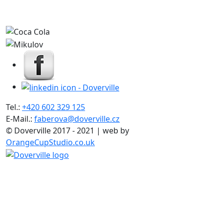
Tel.:
+420 602 329 125
E-Mail.:
faberova@doverville.cz
© Doverville 2017 - 2021 | web by
OrangeCupStudio.co.uk