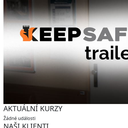
AKTUÁLNÍ KURZY
Žádné události
NAŠI KLIENTI