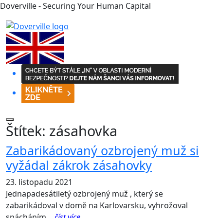
Doverville - Securing Your Human Capital
Štítek:
zásahovka
Zabarikádovaný ozbrojený muž si
vyžádal zákrok zásahovky
23. listopadu 2021
Jednapadesátiletý ozbrojený muž , který se
zabarikádoval v domě na Karlovarsku, vyhrožoval
spácháním…
číst více