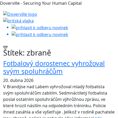
Doverville - Securing Your Human Capital
Štítek:
zbraně
Fotbalový dorostenec vyhrožoval
svým spoluhráčům
20. dubna 2026
V Brandýse nad Labem vyhrožoval mladý fotbalista
svým spoluhráčům zabitím. Sedmnáctiletý fotbalista
poslal ostatním spoluhráčům výhrůžnou zprávu, ve
které hrozil násilím na odpoledním tréninku. Policie
ihned zasáhla a vše vyšetřuje . Jelikož v rodině pachatele