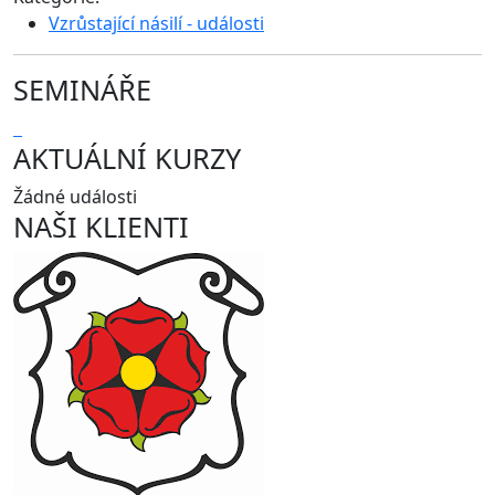
Vzrůstající násilí - události
SEMINÁŘE
AKTUÁLNÍ KURZY
Žádné události
NAŠI KLIENTI