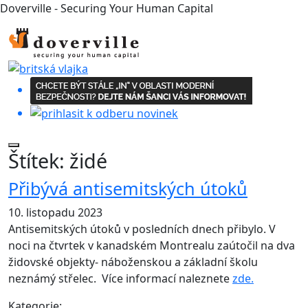
Doverville - Securing Your Human Capital
Štítek:
židé
Přibývá antisemitských útoků
10. listopadu 2023
Antisemitských útoků v posledních dnech přibylo. V
noci na čtvrtek v kanadském Montrealu zaútočil na dva
židovské objekty- náboženskou a základní školu
neznámý střelec. Více informací naleznete
zde.
Kategorie: