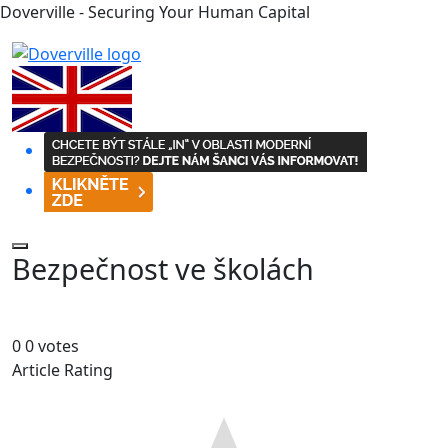
Doverville - Securing Your Human Capital
Bezpečnost ve školách
0
0
votes
Article Rating