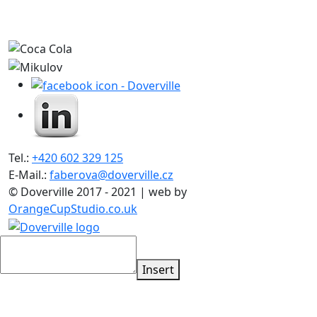
Tel.:
+420 602 329 125
E-Mail.:
faberova@doverville.cz
© Doverville 2017 - 2021 | web by
OrangeCupStudio.co.uk
Insert