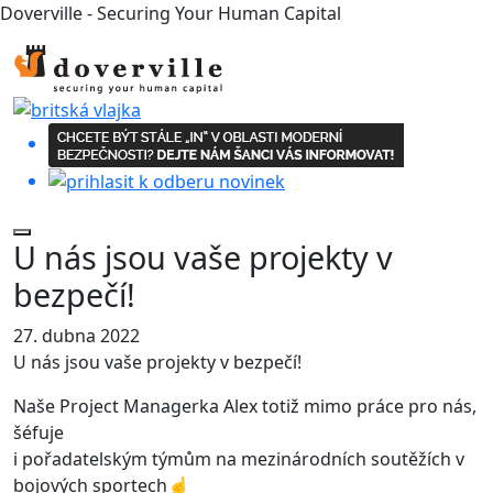
Doverville - Securing Your Human Capital
U nás jsou vaše projekty v
bezpečí!
27. dubna 2022
U nás jsou vaše projekty v bezpečí!
Naše Project Managerka Alex totiž mimo práce pro nás,
šéfuje
i pořadatelským týmům na mezinárodních soutěžích v
bojových sportech☝️