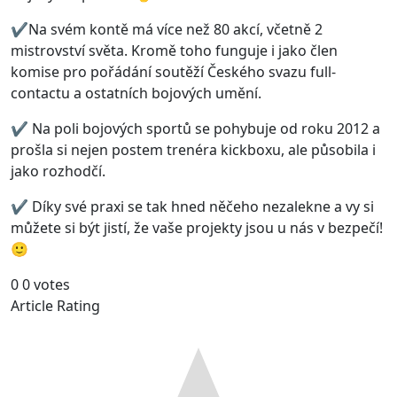
✔️Na svém kontě má více než 80 akcí, včetně 2
mistrovství světa. Kromě toho funguje i jako člen
komise pro pořádání soutěží Českého svazu full-
contactu a ostatních bojových umění.
✔️ Na poli bojových sportů se pohybuje od roku 2012 a
prošla si nejen postem trenéra kickboxu, ale působila i
jako rozhodčí.
✔️ Díky své praxi se tak hned něčeho nezalekne a vy si
můžete si být jistí, že vaše projekty jsou u nás v bezpečí!
🙂
0
0
votes
Article Rating