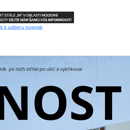
ík po nich střílel po ulici a vykřikoval