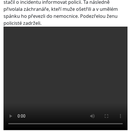
stačil o incidentu informovat policii. Ta následně
přivolala záchranáře, kteří muže ošetřili a v umělém
spánku ho převezli do nemocnice. Podezřelou ženu
policisté zadrželi.