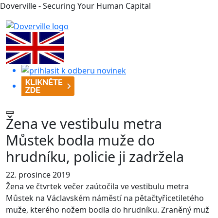
Doverville - Securing Your Human Capital
Žena ve vestibulu metra
Můstek bodla muže do
hrudníku, policie ji zadržela
22. prosince 2019
Žena ve čtvrtek večer zaútočila ve vestibulu metra
Můstek na Václavském náměstí na pětačtyřicetiletého
muže, kterého nožem bodla do hrudníku. Zraněný muž