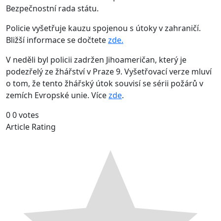
Bezpečnostní rada státu.
Policie vyšetřuje kauzu spojenou s útoky v zahraničí.
Bližší informace se dočtete
zde.
V neděli byl policii zadržen Jihoameričan, který je
podezřelý ze žhářství v Praze 9. Vyšetřovací verze mluví
o tom, že tento žhářský útok souvisí se sérii požárů v
zemích Evropské unie. Více
zde
.
0
0
votes
Article Rating