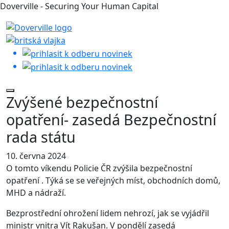
Doverville - Securing Your Human Capital
Zvýšené bezpečnostní
opatření- zasedá Bezpečnostní
rada státu
10. června 2024
O tomto víkendu Policie ČR zvýšila bezpečnostní
opatření . Týká se se veřejných míst, obchodních domů,
MHD a nádraží.
Bezprostřední ohrožení lidem nehrozí, jak se vyjádřil
ministr vnitra Vít Rakušan. V pondělí zasedá