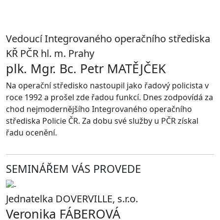
Vedoucí Integrovaného operačního střediska
KŘ PČR hl. m. Prahy
plk. Mgr. Bc. Petr MATĚJČEK
Na operační středisko nastoupil jako řadový policista v
roce 1992 a prošel zde řadou funkcí. Dnes zodpovídá za
chod nejmodernějšího Integrovaného operačního
střediska Policie ČR. Za dobu své služby u PČR získal
řadu ocenění.
SEMINÁŘEM VÁS PROVEDE
Jednatelka DOVERVILLE, s.r.o.
Veronika FÁBEROVÁ