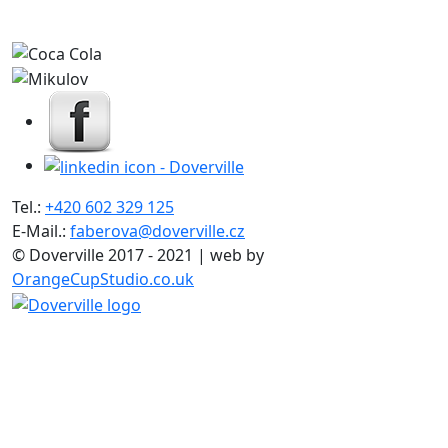
Tel.:
+420 602 329 125
E-Mail.:
faberova@doverville.cz
© Doverville 2017 - 2021 | web by
OrangeCupStudio.co.uk