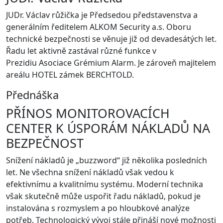
JUDr. Václav růžička je Předsedou představenstva a
generálním ředitelem ALKOM Security a.s. Oboru
technické bezpečnosti se věnuje již od devadesátých let.
Řadu let aktivně zastával různé funkce v
Prezidiu Asociace Grémium Alarm. Je zároveň majitelem
areálu HOTEL zámek BERCHTOLD.
Přednáška
PŘÍNOS MONITOROVACÍCH
CENTER K ÚSPORÁM NÁKLADŮ NA
BEZPEČNOST
Snížení nákladů je „buzzword“ již několika posledních
let. Ne všechna snížení nákladů však vedou k
efektivnímu a kvalitnímu systému. Moderní technika
však skutečně může uspořit řadu nákladů, pokud je
instalována s rozmyslem a po hloubkové analýze
potřeb. Technologický vývoj stále přináší nové možnosti