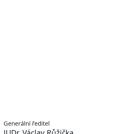
Generální ředitel
JUDr. Václav Růžička