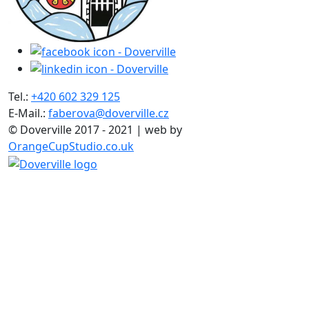
Tel.:
+420 602 329 125
E-Mail.:
faberova@doverville.cz
© Doverville 2017 - 2021 | web by
OrangeCupStudio.co.uk