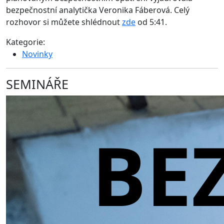
bezpečnostní analytička Veronika Fáberová. Celý
rozhovor si můžete shlédnout
zde
od 5:41.
Kategorie:
Novinky
SEMINÁŘE