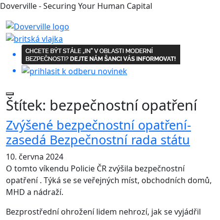
Doverville - Securing Your Human Capital
Štítek:
bezpečnostní opatření
Zvýšené bezpečnostní opatření-
zasedá Bezpečnostní rada státu
10. června 2024
O tomto víkendu Policie ČR zvýšila bezpečnostní
opatření . Týká se se veřejných míst, obchodních domů,
MHD a nádraží.
Bezprostřední ohrožení lidem nehrozí, jak se vyjádřil