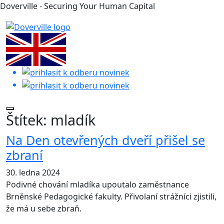
Doverville - Securing Your Human Capital
Štítek:
mladík
Na Den otevřených dveří přišel se
zbraní
30. ledna 2024
Podivné chování mladíka upoutalo zaměstnance
Brněnské Pedagogické fakulty. Přivolaní strážníci zjistili,
že má u sebe zbraň.