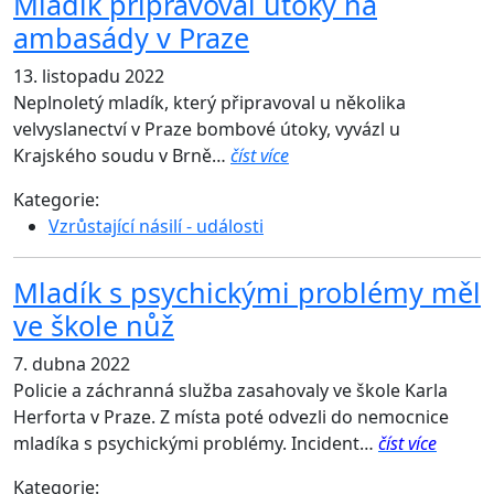
Mladík připravoval útoky na
ambasády v Praze
13. listopadu 2022
Neplnoletý mladík, který připravoval u několika
velvyslanectví v Praze bombové útoky, vyvázl u
Krajského soudu v Brně…
číst více
Kategorie:
Vzrůstající násilí - události
Mladík s psychickými problémy měl
ve škole nůž
7. dubna 2022
Policie a záchranná služba zasahovaly ve škole Karla
Herforta v Praze. Z místa poté odvezli do nemocnice
mladíka s psychickými problémy. Incident…
číst více
Kategorie: