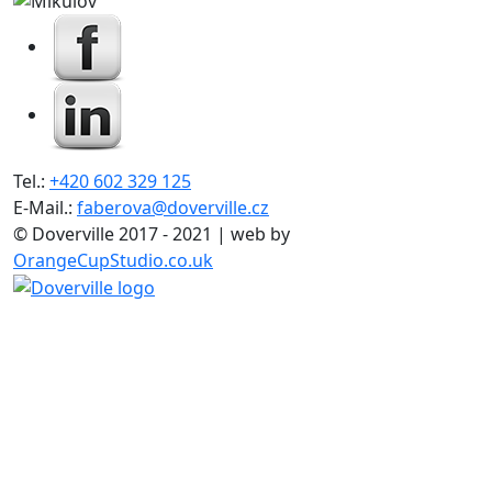
Tel.:
+420 602 329 125
E-Mail.:
faberova@doverville.cz
© Doverville 2017 - 2021 | web by
OrangeCupStudio.co.uk