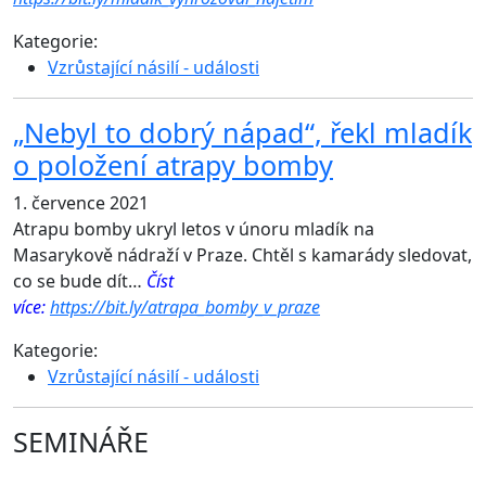
Kategorie:
Vzrůstající násilí - události
„Nebyl to dobrý nápad“, řekl mladík
o položení atrapy bomby
1. července 2021
Atrapu bomby ukryl letos v únoru mladík na
Masarykově nádraží v Praze. Chtěl s kamarády sledovat,
co se bude dít…
Číst
více:
https://bit.ly/atrapa_bomby_v_praze
Kategorie:
Vzrůstající násilí - události
SEMINÁŘE