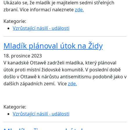
Ukázalo se, že mladík je majitelem sedmi střelných
zbraní. Více informací naleznete
zde.
Kategorie:
Vzrůstající násilí - události
Mladík plánoval útok na Židy
18. prosince 2023
V kanadské Ottawě zadrželi mladíka, který plánoval
útok proti místní židovské komunitě. V poslední době
došlo v Ottawě k nárůstu antisemitismu podobně jako v
dalších západních zemí. Více
zde.
Kategorie:
Vzrůstající násilí - události