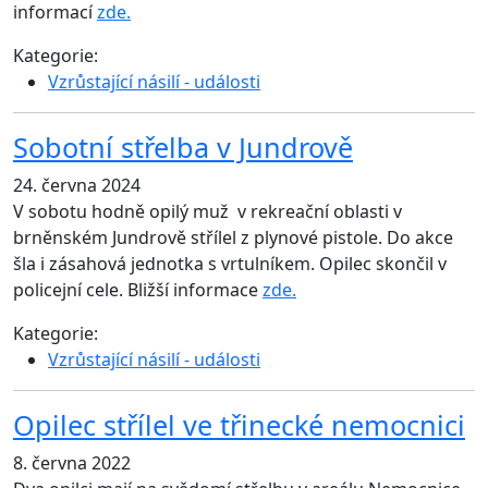
informací
zde.
Kategorie:
Vzrůstající násilí - události
Sobotní střelba v Jundrově
24. června 2024
V sobotu hodně opilý muž v rekreační oblasti v
brněnském Jundrově střílel z plynové pistole. Do akce
šla i zásahová jednotka s vrtulníkem. Opilec skončil v
policejní cele. Bližší informace
zde.
Kategorie:
Vzrůstající násilí - události
Opilec střílel ve třinecké nemocnici
8. června 2022