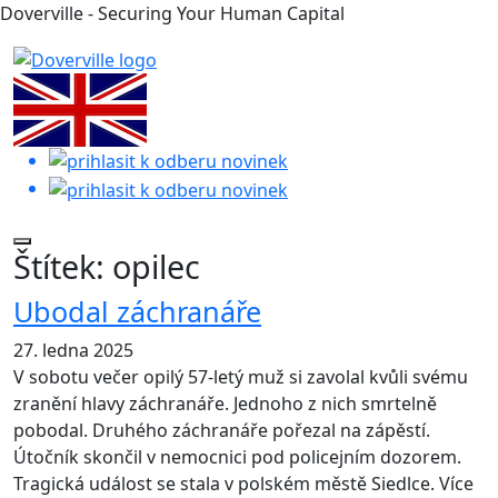
Doverville - Securing Your Human Capital
Štítek:
opilec
Ubodal záchranáře
27. ledna 2025
V sobotu večer opilý 57-letý muž si zavolal kvůli svému
zranění hlavy záchranáře. Jednoho z nich smrtelně
pobodal. Druhého záchranáře pořezal na zápěstí.
Útočník skončil v nemocnici pod policejním dozorem.
Tragická událost se stala v polském městě Siedlce. Více