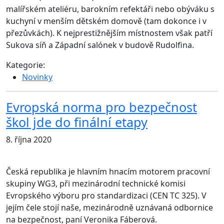
malířském ateliéru, barokním refektáři nebo obýváku s
kuchyní v menším dětském domově (tam dokonce i v
přezůvkách). K nejprestižnějším místnostem však patří
Sukova síň a Západní salónek v budově Rudolfina.
Kategorie:
Novinky
Evropská norma pro bezpečnost
škol jde do finální etapy
8. října 2020
Česká republika je hlavním hnacím motorem pracovní
skupiny WG3, při mezinárodní technické komisi
Evropského výboru pro standardizaci (CEN TC 325). V
jejím čele stojí naše, mezinárodně uznávaná odbornice
na bezpečnost, paní Veronika Fáberová.