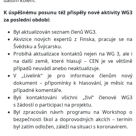
dalším kolem.
K úspěšnému posunu též přispěly nové aktivity WG3
za poslední období:
Byl aktualizován seznam členů WG3.
Akvizice nových expertů z Finska, pracuje se na
Švédsku a Švýcarsku.
Probíhá aktualizace kontaktů nejen na WG 3, ale i
na další země, které hlasují – CEN je ve většině
případů neuvádí anebo neaktualizuje.
V „Livelink“ je pro informace členům nový
dokument – připomínky k hlasování, je měsíc na
případné komentáře.
Byli kontaktováni všichni „živí“ členové WG3
s žádostí o participaci na projektu.
Byl zpracován návrh programu na Workshop o
bezpečnosti škol a doprovodných akcích – termín
byl zatím odložen, záleží na situaci s koronavirem.