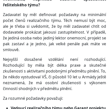
řešitelského týmu?
Zadavatel by měl definovat požadavky na minimální
počet členů realizačního týmu. Těch nemusí být moc,
ale je třeba si uvědomit, že by měl zadavatel chtít od
dodavatele prokázat jakousi zastupitelnost. V případě,
že jediná osoba nebo jediný lektor onemocní, projekt se
pak zastaví a je jedno, jak velké penále pak máte ve
smlouvě.
Nejvyšší dosažené vzdělání není rozhodující.
Rozhodující by měla být délka praxe a skutečné
zkušenosti s aktivitami podobnými předmětu plnění. To,
že někdo vystudoval VŠ, či působil 10 let u Armády ještě
neznamená, že má osobní zkušenosti s výkonem
činností shodných v předmětu plnění.
Za rozumné požadavky považuji:
Vedoucí realizačního týmu nebo Garant projektu