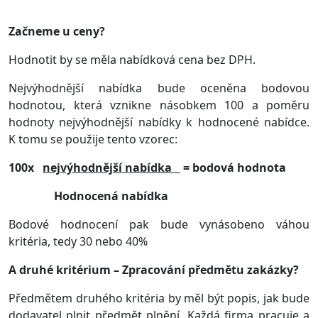
Začneme u ceny?
Hodnotit by se měla nabídková cena bez DPH.
Nejvýhodnější nabídka bude oceněna bodovou
hodnotou, která vznikne násobkem 100 a poměru
hodnoty nejvýhodnější nabídky k hodnocené nabídce.
K tomu se použije tento vzorec:
100x
nejvýhodnější nabídka
= bodová hodnota
Hodnocená nabídka
Bodové hodnocení pak bude vynásobeno váhou
kritéria, tedy 30 nebo 40%
A druhé kritérium – Zpracování předmětu zakázky?
Předmětem druhého kritéria by měl být popis, jak bude
dodavatel plnit předmět plnění. Každá firma pracuje a