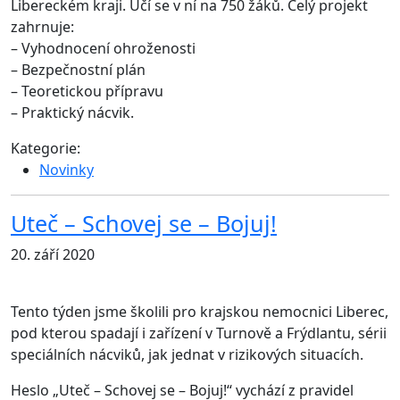
Libereckém kraji. Učí se v ní na 750 žáků. Celý projekt
zahrnuje:
– Vyhodnocení ohroženosti
– Bezpečnostní plán
– Teoretickou přípravu
– Praktický nácvik.
Kategorie:
Novinky
Uteč – Schovej se – Bojuj!
20. září 2020
Tento týden jsme školili pro krajskou nemocnici Liberec,
pod kterou spadají i zařízení v Turnově a Frýdlantu, sérii
speciálních nácviků, jak jednat v rizikových situacích.
Heslo „Uteč – Schovej se – Bojuj!“ vychází z pravidel