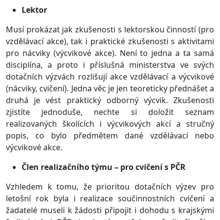
Lektor
Musí prokázat jak zkušenosti s lektorskou činností (pro
vzdělávací akce), tak i praktické zkušenosti s aktivitami
pro nácviky (výcvikové akce). Není to jedna a ta samá
disciplína, a proto i příslušná ministerstva ve svých
dotačních výzvách rozlišují akce vzdělávací a výcvikové
(nácviky, cvičení). Jedna věc je jen teoreticky přednášet a
druhá je vést praktický odborný výcvik. Zkušenosti
zjistíte jednoduše, nechte si doložit seznam
realizovaných školících i výcvikových akcí a stručný
popis, co bylo předmětem dané vzdělávací nebo
výcvikové akce.
Člen realizačního týmu – pro cvičení s PČR
Vzhledem k tomu, že prioritou dotačních výzev pro
letošní rok byla i realizace součinnostních cvičení a
žadatelé museli k žádosti připojit i dohodu s krajskými