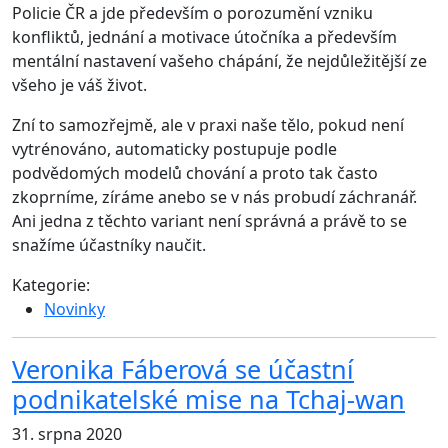
Policie ČR a jde především o porozumění vzniku
konfliktů, jednání a motivace útočníka a především
mentální nastavení vašeho chápání, že nejdůležitější ze
všeho je váš život.
Zní to samozřejmě, ale v praxi naše tělo, pokud není
vytrénováno, automaticky postupuje podle
podvědomých modelů chování a proto tak často
zkoprníme, zíráme anebo se v nás probudí záchranář.
Ani jedna z těchto variant není správná a právě to se
snažíme účastníky naučit.
Kategorie:
Novinky
Veronika Fáberová se účastní
podnikatelské mise na Tchaj-wan
31. srpna 2020