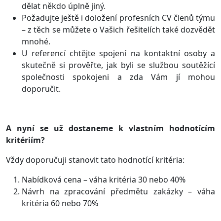
dělat někdo úplně jiný.
Požadujte ještě i doložení profesních CV členů týmu
– z těch se můžete o Vašich řešitelích také dozvědět
mnohé.
U referencí chtějte spojení na kontaktní osoby a
skutečně si prověřte, jak byli se službou soutěžící
společnosti spokojeni a zda Vám jí mohou
doporučit.
A nyní se už dostaneme k vlastním hodnotícím
kritériím?
Vždy doporučuji stanovit tato hodnotící kritéria:
Nabídková cena – váha kritéria 30 nebo 40%
Návrh na zpracování předmětu zakázky – váha
kritéria 60 nebo 70%