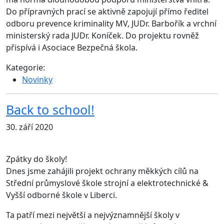
Do přípravných prací se aktivně zapojují přímo ředitel
odboru prevence kriminality MV, JUDr. Barbořík a vrchní
ministerský rada JUDr. Koníček. Do projektu rovněž
přispívá i Asociace Bezpečná škola.
Kategorie:
Novinky
Back to school!
30. září 2020
Zpátky do školy!
Dnes jsme zahájili projekt ochrany měkkých cílů na
Střední průmyslové škole strojní a elektrotechnické &
Vyšší odborné škole v Liberci.
Ta patří mezi největší a nejvýznamnější školy v