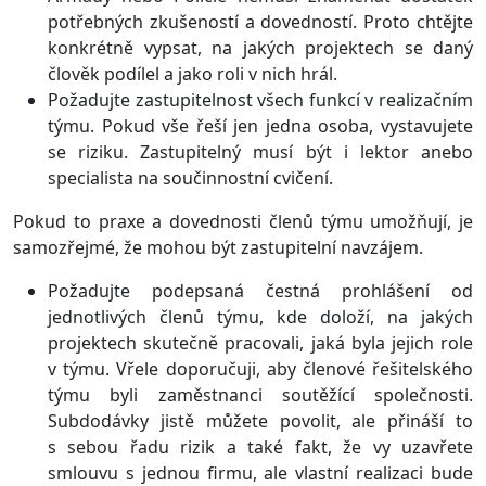
potřebných zkušeností a dovedností. Proto chtějte
konkrétně vypsat, na jakých projektech se daný
člověk podílel a jako roli v nich hrál.
Požadujte zastupitelnost všech funkcí v realizačním
týmu. Pokud vše řeší jen jedna osoba, vystavujete
se riziku. Zastupitelný musí být i lektor anebo
specialista na součinnostní cvičení.
Pokud to praxe a dovednosti členů týmu umožňují, je
samozřejmé, že mohou být zastupitelní navzájem.
Požadujte podepsaná čestná prohlášení od
jednotlivých členů týmu, kde doloží, na jakých
projektech skutečně pracovali, jaká byla jejich role
v týmu. Vřele doporučuji, aby členové řešitelského
týmu byli zaměstnanci soutěžící společnosti.
Subdodávky jistě můžete povolit, ale přináší to
s sebou řadu rizik a také fakt, že vy uzavřete
smlouvu s jednou firmu, ale vlastní realizaci bude