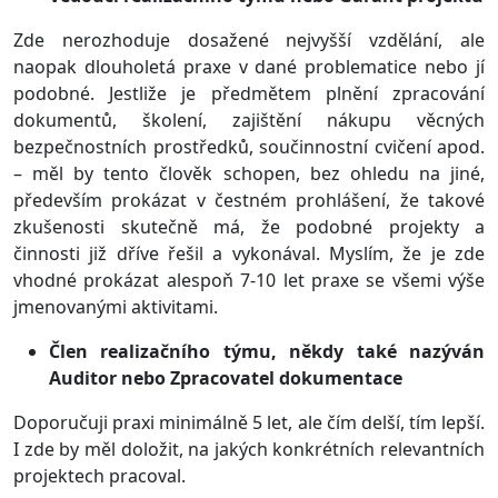
Zde nerozhoduje dosažené nejvyšší vzdělání, ale
naopak dlouholetá praxe v dané problematice nebo jí
podobné. Jestliže je předmětem plnění zpracování
dokumentů, školení, zajištění nákupu věcných
bezpečnostních prostředků, součinnostní cvičení apod.
– měl by tento člověk schopen, bez ohledu na jiné,
především prokázat v čestném prohlášení, že takové
zkušenosti skutečně má, že podobné projekty a
činnosti již dříve řešil a vykonával. Myslím, že je zde
vhodné prokázat alespoň 7-10 let praxe se všemi výše
jmenovanými aktivitami.
Člen realizačního týmu, někdy také nazýván
Auditor nebo Zpracovatel dokumentace
Doporučuji praxi minimálně 5 let, ale čím delší, tím lepší.
I zde by měl doložit, na jakých konkrétních relevantních
projektech pracoval.