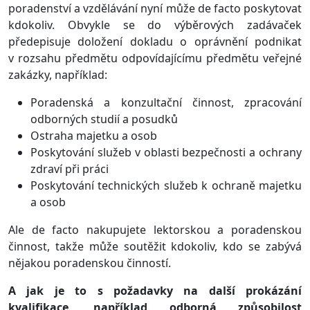
poradenství a vzdělávání nyní může de facto poskytovat
kdokoliv. Obvykle se do výběrových zadávaček
předepisuje doložení dokladu o oprávnění podnikat
v rozsahu předmětu odpovídajícímu předmětu veřejné
zakázky, například:
Poradenská a konzultační činnost, zpracování
odborných studií a posudků
Ostraha majetku a osob
Poskytování služeb v oblasti bezpečnosti a ochrany
zdraví při práci
Poskytování technických služeb k ochraně majetku
a osob
Ale de facto nakupujete lektorskou a poradenskou
činnost, takže může soutěžit kdokoliv, kdo se zabývá
nějakou poradenskou činností.
A jak je to s požadavky na další prokázání
kvalifikace, například odborná způsobilost