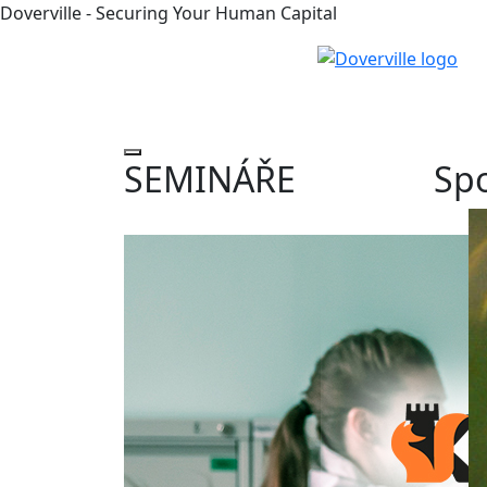
Doverville - Securing Your Human Capital
SEMINÁŘE
Spo